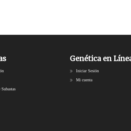
as
Genética en Líne
ión
Iniciar Sesión
Mi cuenta
e Subastas