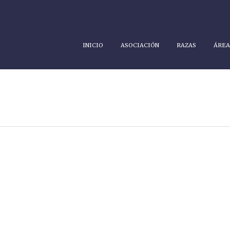
INICIO
ASOCIACIÓN
RAZAS
ÁREA