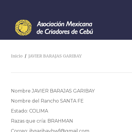
Inicio
JAVIER BARAJAS GARIBAY
Nombre JAVIER BARAJAS GARIBAY
Nombre del Rancho SANTA FE
Estado: COLIMA
Razas que cría: BRAHMAN
Correo:
jbgaribayhwf@gmail.com