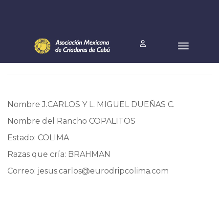
Nombre J.CARLOS Y L. MIGUEL DUEÑAS C.
Nombre del Rancho COPALITOS
Estado: COLIMA
Razas que cría: BRAHMAN
Correo:
jesus.carlos@eurodripcolima.com