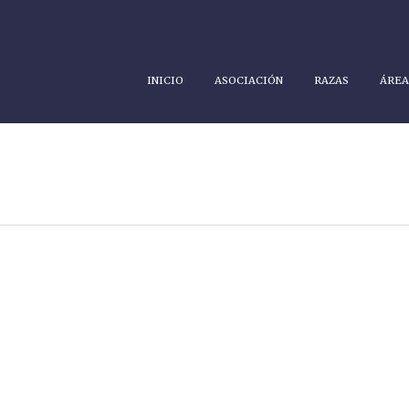
INICIO
ASOCIACIÓN
RAZAS
ÁREA