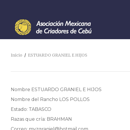
Inicio
ESTUARDO GRANIEL E HIJOS
Nombre ESTUARDO GRANIEL E HIJOS
Nombre del Rancho LOS POLLOS
Estado: TABASCO
Razas que cría: BRAHMAN
Correo:
mvzgraniel@hotmail.com