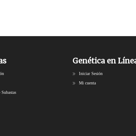
as
Genética en Líne
ión
Iniciar Sesión
Mi cuenta
e Subastas